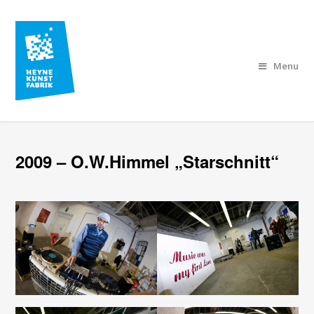
Menu
2009 – O.W.Himmel „Starschnitt“