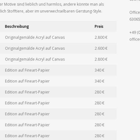
der Motive sind lieblich und harmlos, andere könnte man als
ich Stofftiere, aber im unverwechselbaren Gerstung-Style.
Office
63065
Beschreibung
Preis
+49 (
Originalgemälde Acryl auf Canvas
2.800 €
offic
Originalgemälde Acryl auf Canvas
2.600 €
Originalgemälde Acryl auf Canvas
2.800 €
Edition auf Fineart-Papier
340 €
Edition auf Fineart-Papier
340 €
Edition auf Fineart-Papier
280 €
Edition auf Fineart-Papier
280 €
Edition auf Fineart-Papier
280 €
Edition auf Fineart-Papier
280 €
Edition auf Fineart-Papier
280 €