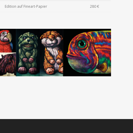
Edition auf Fineart-Papier
280 €