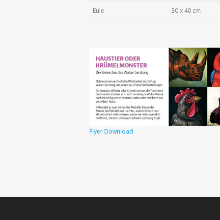
Eule
30 x 40 cm
Flyer Download