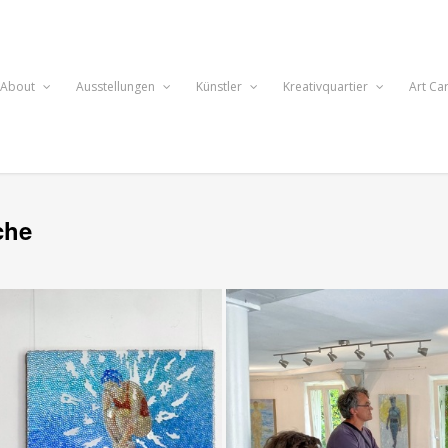
About
Ausstellungen
Künstler
Kreativquartier
Art Ca
che