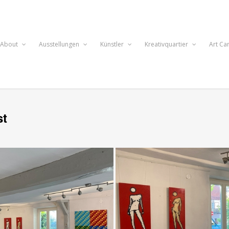
About
Ausstellungen
Künstler
Kreativquartier
Art Ca
st