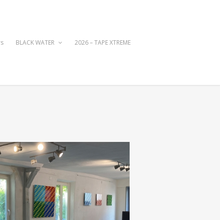
rs
BLACK WATER
2026 – TAPE XTREME